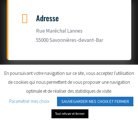

Adresse
Rue Maréchal Lannes
55000 Savonnières-devant-Bar
En poursuivant votre navigation sur ce site, vous acceptez l'utilisation
de cookies qui nous permettent de vous proposer une navigation

Tél
optimale et de réaliser des statistiques de visite.
Paramétrer mes choix
SAUVEGARDER MES CHOIX ET FERMER
03 29 79 69 62
Tout refuser et fermer